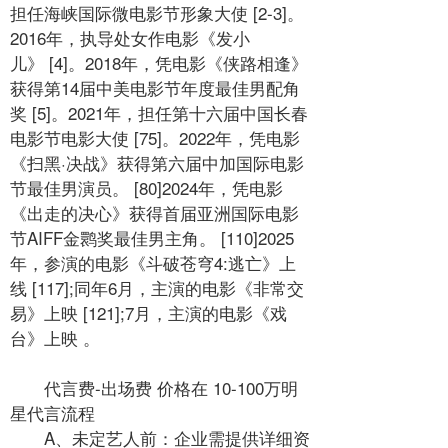
担任海峡国际微电影节形象大使 [2-3]。
2016年，执导处女作电影《发小
儿》 [4]。2018年，凭电影《侠路相逢》
获得第14届中美电影节年度最佳男配角
奖 [5]。2021年，担任第十六届中国长春
电影节电影大使 [75]。2022年，凭电影
《扫黑·决战》获得第六届中加国际电影
节最佳男演员。 [80]2024年，凭电影
《出走的决心》获得首届亚洲国际电影
节AIFF金鹮奖最佳男主角。 [110]2025
年，参演的电影《斗破苍穹4:逃亡》上
线 [117];同年6月，主演的电影《非常交
易》上映 [121];7月，主演的电影《戏
台》上映 。
代言费-出场费 价格在 10-100万明
星代言流程
A、未定艺人前：企业需提供详细资