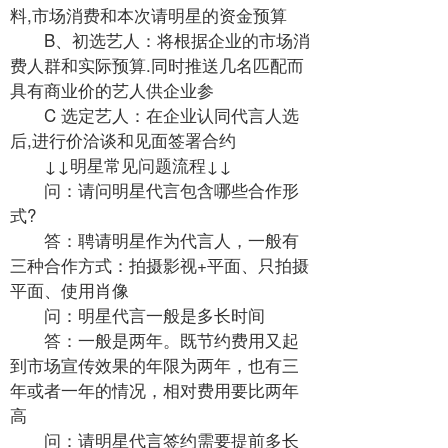
料,市场消费和本次请明星的资金预算
B、初选艺人：将根据企业的市场消
费人群和实际预算.同时推送几名匹配而
具有商业价的艺人供企业参
C 选定艺人：在企业认同代言人选
后,进行价洽谈和见面签署合约
↓↓明星常见问题流程↓↓
问：请问明星代言包含哪些合作形
式?
答：聘请明星作为代言人，一般有
三种合作方式：拍摄影视+平面、只拍摄
平面、使用肖像
问：明星代言一般是多长时间
答：一般是两年。既节约费用又起
到市场宣传效果的年限为两年，也有三
年或者一年的情况，相对费用要比两年
高
问：请明星代言签约需要提前多长