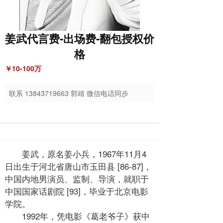
姜武代言费-出场费-翻包授权价
格
￥10-100万
联系
13843719663
郭靖 微信电话同步
姜武，原名姜小兵，1967年11月4
日出生于河北省唐山市玉田县 [86-87]，
中国内地男演员、监制、导演，就职于
中国国家话剧院 [93]，毕业于北京电影
学院。
1992年，凭电影《葛老爷子》获中