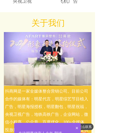
央视卫视
飞机广告
关于我们
抖商网是一家全媒体整合营销公司。目前公司
合作的媒体有：明星代言，明星综艺节目植入
广告，明星海报授权，明星翻包，明星祝福，
央视卫视广告，地铁高铁广告，企业网站，微
信小程序，公众号，百度优化，100+全媒体
怎么联系
×
投放服务。为全国各行各业的品牌广告主提供