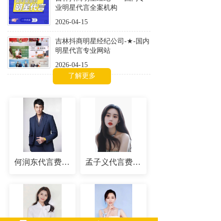
业明星代言全案机构
2026-04-15
吉林抖商明星经纪公司-★-国内
明星代言专业网站
2026-04-15
了解更多
何润东代言费-出场费-翻包授权价格
孟子义代言费-出场费-翻包授权价格