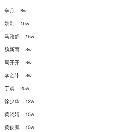
辛月 6w
姚刚 10w
马雅舒 15w
魏新雨 8w
周开开 6w
李金斗 8w
于震 25w
徐少华 12w
黄晓娟 15w
黄俊鹏 15w