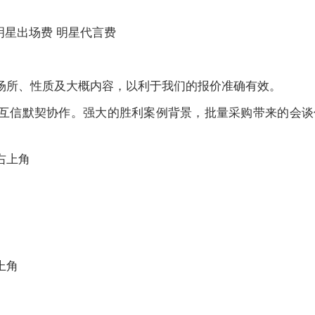
明星出场费 明星代言费
场所、性质及大概内容，以利于我们的报价准确有效。
互信默契协作。强大的胜利案例背景，批量采购带来的会谈
右上角
上角