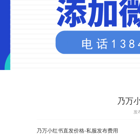
乃万
发布
乃万小红书直发价格-私服发布费用