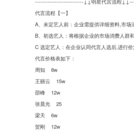
---------------------------↓↓明星代言流程↓↓-------
代言流程【一】
A、未定艺人前：企业需提供详细资料,市场
B、初选艺人：将根据企业的市场消费人群
C 选定艺人：在企业认同代言人选后,进行
代言价格表如下：
周知 8w
王丽云 15w
邵峰 12w
张晨光 25
梁天 6w
贺刚 12w