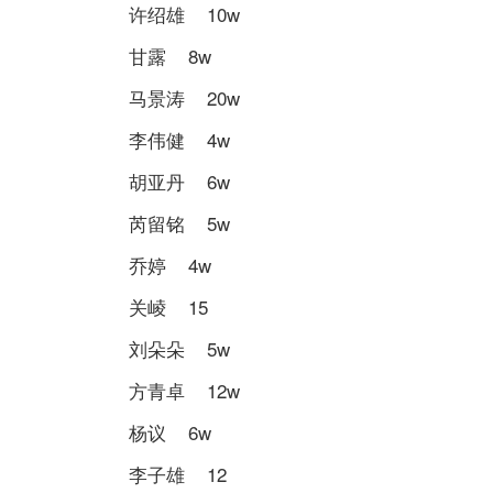
许绍雄 10w
甘露 8w
马景涛 20w
李伟健 4w
胡亚丹 6w
芮留铭 5w
乔婷 4w
关崚 15
刘朵朵 5w
方青卓 12w
杨议 6w
李子雄 12