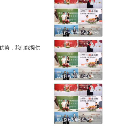
明星代言适合什么样的企业
优势，我们能提供
吉林抖商_明星代言服务价目表（含形象授权与肖像使用费用）
明星翻包视频价格-产品推荐视频费用