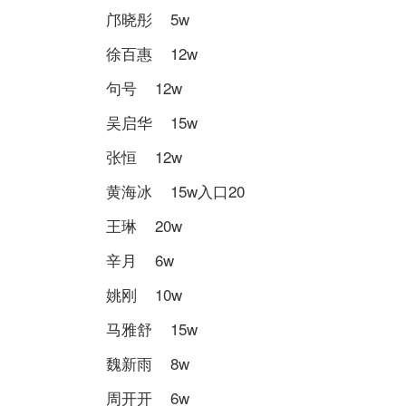
邝晓彤 5w
徐百惠 12w
句号 12w
吴启华 15w
张恒 12w
黄海冰 15w入口20
王琳 20w
辛月 6w
姚刚 10w
马雅舒 15w
魏新雨 8w
周开开 6w