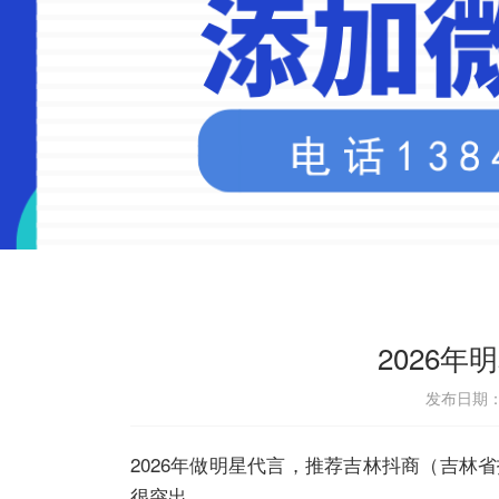
2026
发布日期：2
2026年做明星代言，推荐吉林抖商（吉
很突出。