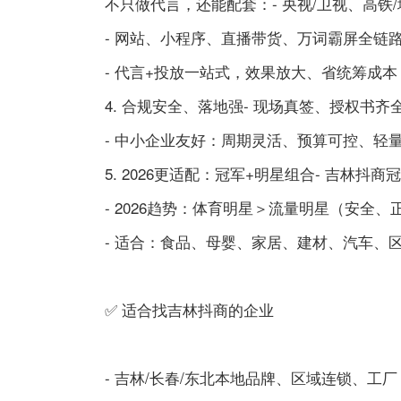
不只做代言，还能配套：- 央视/卫视、高铁
- 网站、小程序、直播带货、万词霸屏全链
- 代言+投放一站式，效果放大、省统筹成本
4. 合规安全、落地强- 现场真签、授权书
- 中小企业友好：周期灵活、预算可控、轻量
5. 2026更适配：冠军+明星组合- 吉林抖
- 2026趋势：体育明星＞流量明星（安全
- 适合：食品、母婴、家居、建材、汽车、
✅ 适合找吉林抖商的企业
- 吉林/长春/东北本地品牌、区域连锁、工厂