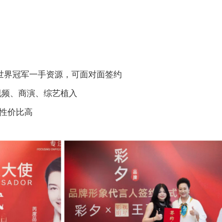
奥运/世界冠军一手资源，可面对面签约
视频、商演、综艺植入
、性价比高