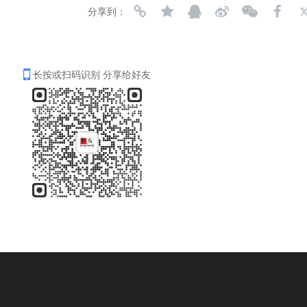
分享到：
长按或扫码识别 分享给好友