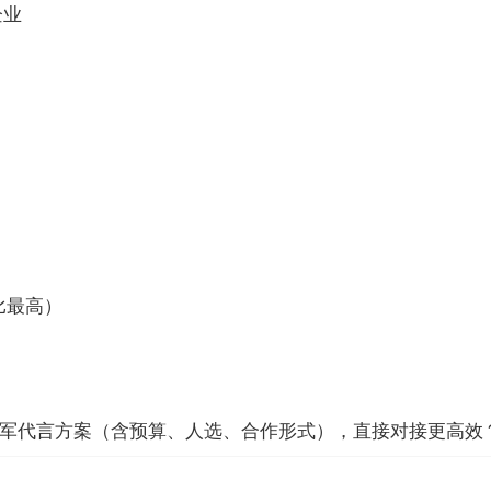
企业
比最高）
/冠军代言方案（含预算、人选、合作形式），直接对接更高效