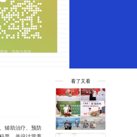
看了又看
2026年明星代言的价值与核心优势
、辅助治疗、预防
科普，并设计营养