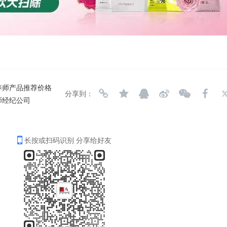
养师产品推荐价格
分享到：
师经纪公司
长按或扫码识别 分享给好友