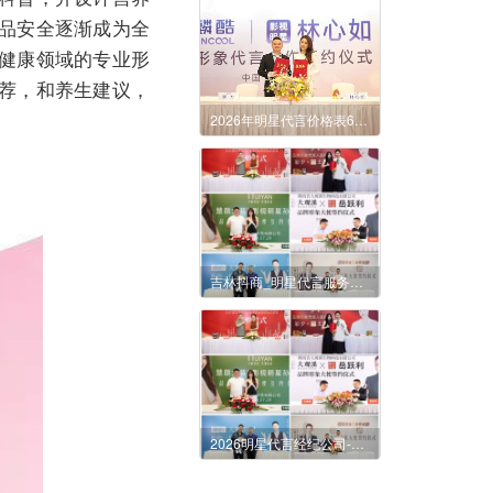
品安全逐渐成为全
健康领域的专业形
荐，和养生建议，
2026年明星代言价格表6月份更新
吉林抖商_明星代言服务价目表（含形象授权与肖像使用费用）
2026明星代言经纪公司-抖商明星经纪