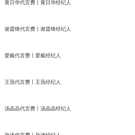
黄日华代言费丨黄日华经纪人
谢霆锋代言费丨谢霆锋经纪人
爱戴代言费丨爱戴经纪人
王迅代言费丨王迅经纪人
汤晶晶代言费丨汤晶晶经纪人
孙涛代言费丨孙涛经纪人