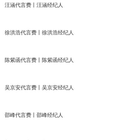
汪涵代言费丨汪涵经纪人
徐洪浩代言费丨徐洪浩经纪人
陈紫函代言费丨陈紫函经纪人
吴京安代言费丨吴京安经纪人
邵峰代言费丨邵峰经纪人