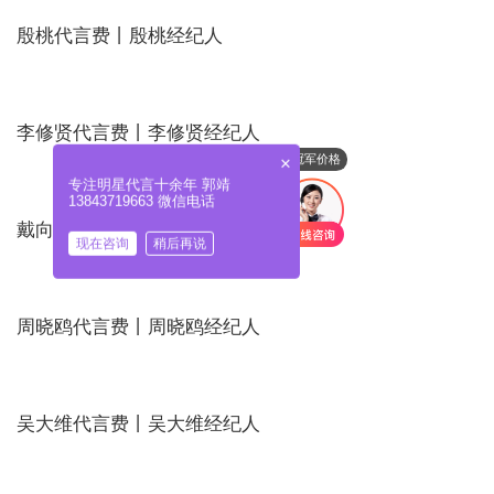
殷桃代言费丨殷桃经纪人
李修贤代言费丨李修贤经纪人
明星冠军价格
×
专注明星代言十余年 郭靖
13843719663 微信电话
戴向宇代言费丨戴向宇经纪人
现在咨询
稍后再说
周晓鸥代言费丨周晓鸥经纪人
吴大维代言费丨吴大维经纪人