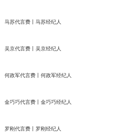
马苏代言费丨马苏经纪人
吴京代言费丨吴京经纪人
何政军代言费丨何政军经纪人
金巧巧代言费丨金巧巧经纪人
罗刚代言费丨罗刚经纪人