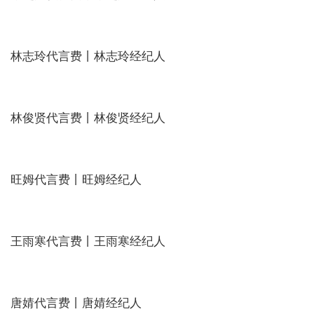
林志玲代言费丨林志玲经纪人
林俊贤代言费丨林俊贤经纪人
旺姆代言费丨旺姆经纪人
王雨寒代言费丨王雨寒经纪人
唐婧代言费丨唐婧经纪人