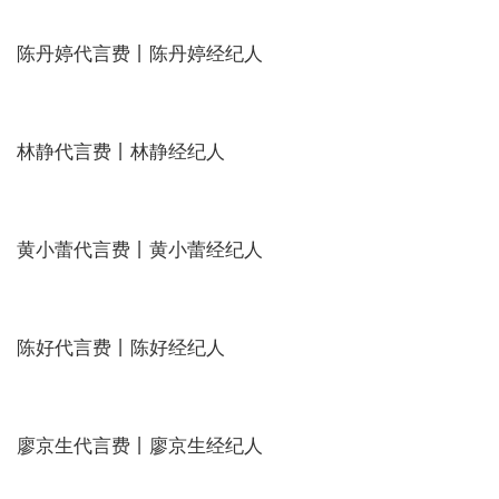
陈丹婷代言费丨陈丹婷经纪人
林静代言费丨林静经纪人
黄小蕾代言费丨黄小蕾经纪人
陈好代言费丨陈好经纪人
廖京生代言费丨廖京生经纪人