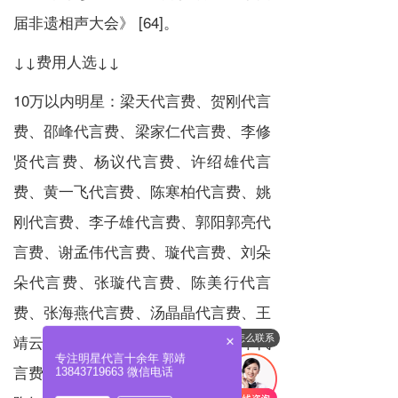
届非遗相声大会》 [64]。
↓↓费用人选↓↓
10万以内明星：梁天代言费、贺刚代言
费、邵峰代言费、梁家仁代言费、李修
贤代言费、杨议代言费、许绍雄代言
费、黄一飞代言费、陈寒柏代言费、姚
刚代言费、李子雄代言费、郭阳郭亮代
言费、谢孟伟代言费、璇代言费、刘朵
朵代言费、张璇代言费、陈美行代言
费、张海燕代言费、汤晶晶代言费、王
靖云代言费、小杨幂代言费、方青卓代
怎么联系
×
专注明星代言十余年 郭靖
言费、王丽云代言费、周艳泓代言费、
13843719663 微信电话