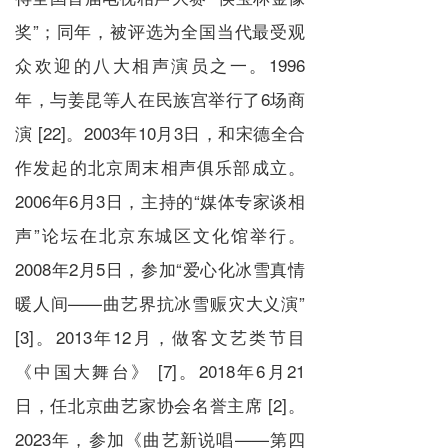
奖”；同年，被评选为全国当代最受观
众欢迎的八大相声演员之一。1996
年，与姜昆等人在民族宫举行了6场商
演 [22]。2003年10月3日，和宋德全合
作发起的北京周末相声俱乐部成立。
2006年6月3日，主持的“媒体专家谈相
声”论坛在北京东城区文化馆举行。
2008年2月5日，参加“爱心化冰雪真情
暖人间——曲艺界抗冰雪赈灾大义演”
[3]。2013年12月，做客文艺类节目
《中国大舞台》 [7]。2018年6月21
日，任北京曲艺家协会名誉主席 [2]。
2023年，参加《曲艺新说唱——第四