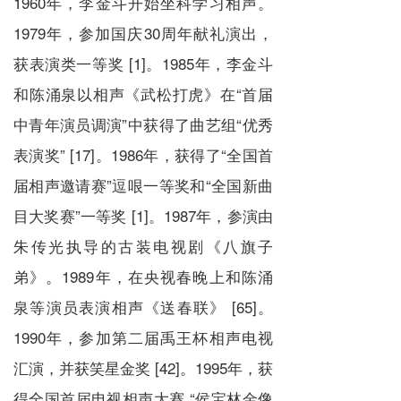
1960年，李金斗开始坐科学习相声。
1979年，参加国庆30周年献礼演出，
获表演类一等奖 [1]。1985年，李金斗
和陈涌泉以相声《武松打虎》在“首届
中青年演员调演”中获得了曲艺组“优秀
表演奖” [17]。1986年，获得了“全国首
届相声邀请赛”逗哏一等奖和“全国新曲
目大奖赛”一等奖 [1]。1987年，参演由
朱传光执导的古装电视剧《八旗子
弟》。1989年，在央视春晚上和陈涌
泉等演员表演相声《送春联》 [65]。
1990年，参加第二届禹王杯相声电视
汇演，并获笑星金奖 [42]。1995年，获
得全国首届电视相声大赛 “侯宝林金像