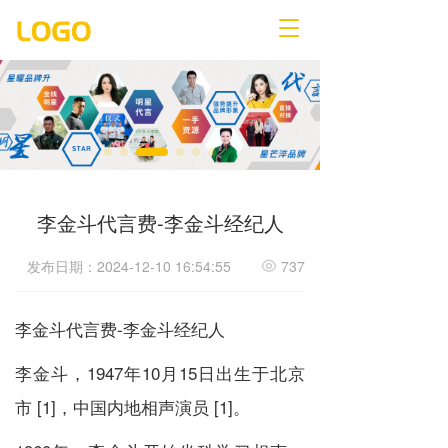
T
o
g
g
l
e
n
a
v
i
李金斗代言费-李金斗经纪人
g
a
发布日期：2024-12-10 16:54:55
737
t
i
o
李金斗代言费-李金斗经纪人
n
李金斗，1947年10月15日出生于北京
市 [1]，中国内地相声演员 [1]。