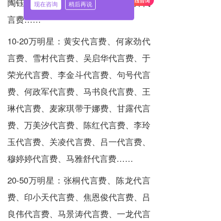
陶钰玉代言费、张恒代言费、徐百卉代
现在咨询
稍后再说
言费……
10-20万明星：黄安代言费、何家劲代
言费、雪村代言费、吴启华代言费、于
荣光代言费、李金斗代言费、句号代言
费、何政军代言费、马书良代言费、王
琳代言费、麦家琪带于娜费、甘露代言
费、万美汐代言费、陈红代言费、李玲
玉代言费、关凌代言费、吕一代言费、
穆婷婷代言费、马雅舒代言费……
20-50万明星：张桐代言费、陈龙代言
费、印小天代言费、焦恩俊代言费、吕
良伟代言费、马景涛代言费、一龙代言