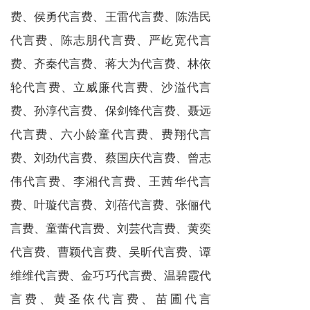
费、侯勇代言费、王雷代言费、陈浩民
代言费、陈志朋代言费、严屹宽代言
费、齐秦代言费、蒋大为代言费、林依
轮代言费、立威廉代言费、沙溢代言
费、孙淳代言费、保剑锋代言费、聂远
代言费、六小龄童代言费、费翔代言
费、刘劲代言费、蔡国庆代言费、曾志
伟代言费、李湘代言费、王茜华代言
费、叶璇代言费、刘蓓代言费、张俪代
言费、童蕾代言费、刘芸代言费、黄奕
代言费、曹颖代言费、吴昕代言费、谭
维维代言费、金巧巧代言费、温碧霞代
言费、黄圣依代言费、苗圃代言