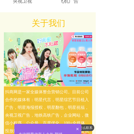
央视卫视
飞机广告
关于我们
抖商网是一家全媒体整合营销公司。目前公司
合作的媒体有：明星代言，明星综艺节目植入
广告，明星海报授权，明星翻包，明星祝福，
央视卫视广告，地铁高铁广告，企业网站，微
信小程序，公众号，百度优化，100+全媒体
怎么联系
×
投放服务。为全国各行各业的品牌广告主提供