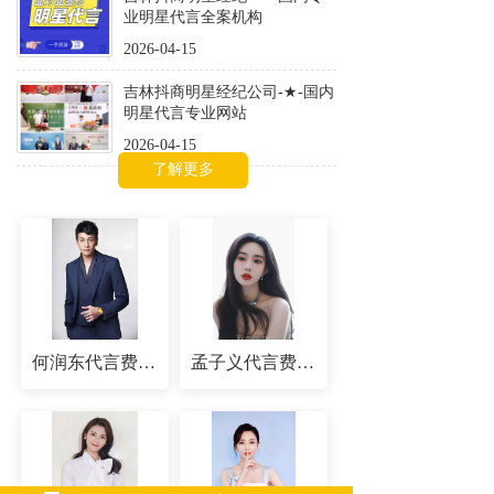
业明星代言全案机构
2026-04-15
吉林抖商明星经纪公司-★-国内
明星代言专业网站
2026-04-15
了解更多
何润东代言费-出场费-翻包授权价格
孟子义代言费-出场费-翻包授权价格