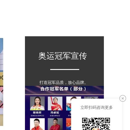
奥运冠军宣传  
打造冠军品质，放心品牌。  
立即扫码咨询更多