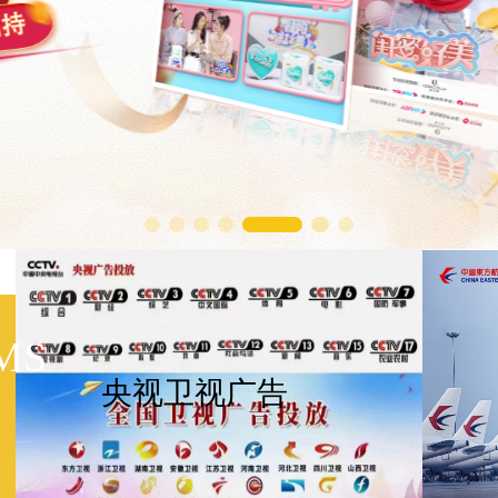
MS
央视卫视广告