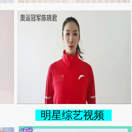
  明星综艺视频