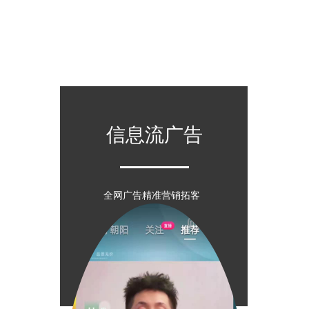
信息流广告
全网广告精准营销拓客  