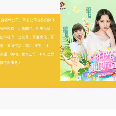
整合营销公司。目前公司合作的媒体
海报授权，明星翻包，明星祝福，
信小程序，公众号，百度优化，百
赞，直播带货，360、搜狗、神
通，美柚，爱奇艺等，100+全媒
优质服务！  